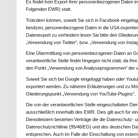
Es findet kein Export ihrer personenbezogenen Daten i
Folgenden EWR) statt.
Trotzdem können, soweit Sie sich in Facebook eingelog
besitzen, personenbezogene Daten in die USA exportier
Datenexport zu verhindern lesen Sie bitte den Glieder
„Verwendung von Twitter“, bzw. „Verwendung von Insta
Eine Übermittlung von personenbezogenen Daten an G
verantwortliche Stelle findet hingegen nicht statt, da Ih
den Punkt „Verwendung von Analyseprogrammen“ der v
Soweit Sie sich bei Google eingeloggt haben oder You
exportiert werden. Zu näheren Erläuterungen und zu Mög
Gliederungspunkt „Verwendung von YouTube-Plugins“
Die von der verantwortlichen Stelle eingeschalteten Diens
ausschließlich innerhalb des EWR. Dies gilt auch für e
Dienstleistern bestehen Verträge die die Datenschutz-
Datenschutzrichtlinie (95/46/EG) und des deutschen 
entsprechen. Auch im Falle der Einschaltung von externe