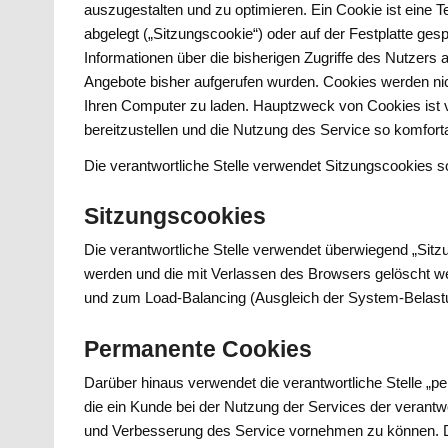
auszugestalten und zu optimieren. Ein Cookie ist eine 
abgelegt („Sitzungscookie“) oder auf der Festplatte ges
Informationen über die bisherigen Zugriffe des Nutzers
Angebote bisher aufgerufen wurden. Cookies werden ni
Ihren Computer zu laden. Hauptzweck von Cookies ist v
bereitzustellen und die Nutzung des Service so komfort
Die verantwortliche Stelle verwendet Sitzungscookies
Sitzungscookies
Die verantwortliche Stelle verwendet überwiegend „Sitzu
werden und die mit Verlassen des Browsers gelöscht we
und zum Load-Balancing (Ausgleich der System-Belast
Permanente Cookies
Darüber hinaus verwendet die verantwortliche Stelle „
die ein Kunde bei der Nutzung der Services der verantwo
und Verbesserung des Service vornehmen zu können. Du