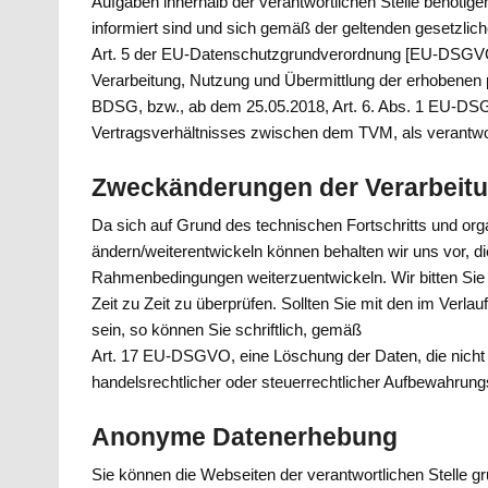
Aufgaben innerhalb der verantwortlichen Stelle benöti
informiert sind und sich gemäß der geltenden gesetz
Art. 5 der EU-Datenschutzgrundverordnung [EU-DSGVO])
Verarbeitung, Nutzung und Übermittlung der erhobenen 
BDSG, bzw., ab dem 25.05.2018, Art. 6. Abs. 1 EU-DSG
Vertragsverhältnisses zwischen dem TVM, als verantwort
Zweckänderungen der Verarbeit
Da sich auf Grund des technischen Fortschritts und or
ändern/weiterentwickeln können behalten wir uns vor, 
Rahmenbedingungen weiterzuentwickeln. Wir bitten Si
Zeit zu Zeit zu überprüfen. Sollten Sie mit den im Verla
sein, so können Sie schriftlich, gemäß
Art. 17 EU-DSGVO, eine Löschung der Daten, die nicht 
handelsrechtlicher oder steuerrechtlicher Aufbewahrung
Anonyme Datenerhebung
Sie können die Webseiten der verantwortlichen Stelle gr