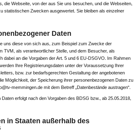
s, die Webseite, von der aus Sie uns besuchen, und die Webseiten,
u statistischen Zwecken ausgewertet. Sie bleiben als einzelner
sonenbezogener Daten
 uns diese von sich aus, zum Beispiel zum Zwecke der
 TVM, als verantwortlicher Stelle, und dem Besucher, als
t sich dabei an die Vorgaben der Art. 5 und 6 EU-DSGVO. Im Rahmen
e werden Ihre Registrierungsdaten unter der Voraussetzung Ihrer
tters, bzw. zur bedarfsgerechten Gestaltung der angebotenen
t die Möglichkeit, der Speicherung ihrer personenbezogenen Daten zu
info@tv-memmingen.de mit dem Betreff „Datenbestände austragen“.
 Daten erfolgt nach den Vorgaben des BDSG bzw., ab 25.05.2018,
n in Staaten außerhalb des
s