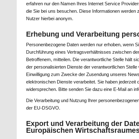
erfahren nur den Namen Ihres Internet Service Provider
die Sie bei uns besuchen. Diese Informationen werden z
Nutzer hierbei anonym.
Erhebung und Verarbeitung per
Personenbezogene Daten werden nur erhoben, wenn Sie
Durchführung eines Vertragsverhältnisses zwischen dem
Betroffenem, mitteilen. Die verantwortliche Stelle häl
der personalisierten Dienste der verantwortlichen Stell
Einwilligung zum Zwecke der Zusendung unseres Newsle
elektronischen Dienste verarbeitet. Sie haben jederzei
widersprechen. Bitte senden Sie dazu eine E-Mail an 
Die Verarbeitung und Nutzung Ihrer personenbezogenen
der EU-DSGVO.
Export und Verarbeitung der Date
Europäischen Wirtschaftsraume