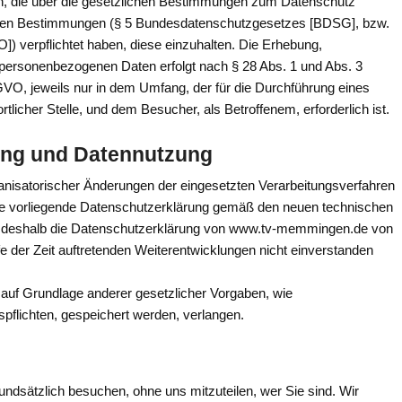
gen, die über die gesetzlichen Bestimmungen zum Datenschutz
lichen Bestimmungen (§ 5 Bundesdatenschutzgesetzes [BDSG], bzw.
 verpflichtet haben, diese einzuhalten. Die Erhebung,
personenbezogenen Daten erfolgt nach § 28 Abs. 1 und Abs. 3
VO, jeweils nur in dem Umfang, der für die Durchführung eines
licher Stelle, und dem Besucher, als Betroffenem, erforderlich ist.
ung und Datennutzung
ganisatorischer Änderungen der eingesetzten Verarbeitungsverfahren
die vorliegende Datenschutzerklärung gemäß den neuen technischen
e deshalb die Datenschutzerklärung von www.tv-memmingen.de von
ufe der Zeit auftretenden Weiterentwicklungen nicht einverstanden
auf Grundlage anderer gesetzlicher Vorgaben, wie
spflichten, gespeichert werden, verlangen.
undsätzlich besuchen, ohne uns mitzuteilen, wer Sie sind. Wir