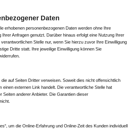
enbezogener Daten
elle erhobenen personenbezogenen Daten werden ohne Ihre
 Ihrer Anfragen genutzt. Darüber hinaus erfolgt eine Nutzung Ihrer
rantwortlichen Stelle nur, wenn Sie hierzu zuvor Ihre Einwilligung
ige Dritte statt. Ihre jeweilige Einwilligung können Sie
widerrufen.
 die auf Seiten Dritter verweisen. Soweit dies nicht offensichtlich
m einen externen Link handelt. Die verantwortliche Stelle hat
er Seiten anderer Anbieter. Die Garantien dieser
nicht.
es“, um die Online-Erfahrung und Online-Zeit des Kunden individuell