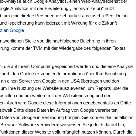
eb-Analyse auch Google Analytics, einen Web-Analysedienst der
oogle Analytics mit der Erweiterung „_anonymizeIp()“ nutzt.
t, um eine direkte Personenbeziehbarkeit auszuschließen. Der in
 -speicherung kann jederzeit mit Wirkung für die Zukunft
kt an Google
twortlichen Stelle vor, die nachfolgende Belehrung in ihren
erung kommt der TVM mit der Wiedergabe des folgenden Textes
n, die auf Ihrem Computer gespeichert werden und die eine Analyse
durch den Cookie er-zeugten Informationen über Ihre Benutzung
n an einen Server von Google in den USA übertragen und dort
, um Ihre Nutzung der Website auszuwerten, um Reports über die
ustellen und um weitere mit der Websitenutzung und der
en. Auch wird Google diese Informationen gegebenenfalls an Dritte
soweit Dritte diese Daten im Auftrag von Google verarbeiten.
Daten von Google in Verbindung bringen. Sie können die Installation
 Browser Software verhindern; wir weisen Sie jedoch darauf hin,
 Funktionen dieser Website vollumfänglich nutzen können. Durch die