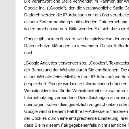
Die verantwortliche Stelle verwendet im Rahmen der W
Google Inc. („Google“), den die verantwortliche Stelle G
Dadurch werden die IP-Adressen nur gekürzt verarbeite
diesem Zusammenhang stattfindenden Datenerhebung und
widersprochen werden. Bitte wenden Sie sich dazu
dire
Google gibt seinen Nutzern, wie beispielsweise der veran
Datenschutzerklärungen zu verwenden. Dieser Aufford
nach:
„Google Analytics verwendet sog. „Cookies“, Textdateie
der Benutzung der Website durch Sie ermöglichen. Die 
dieser Website (einschließlich Ihrer IP-Adresse) werde
gespeichert. Google wird diese Informationen benutzen
Websiteaktivitäten für die Websitebetreiber zusammenz
Internetnutzung verbundene Dienstleistungen zu erbring
übertragen, sofern dies gesetzlich vorgeschrieben oder 
Google wird in keinem Fall Ihre IP-Adresse mit anderen 
der Cookies durch eine entsprechende Einstellung Ihrer
dass Sie in diesem Fall gegebenenfalls nicht sämtliche