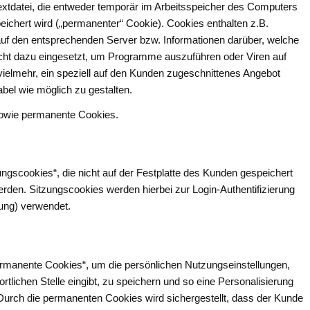
Textdatei, die entweder temporär im Arbeitsspeicher des Computers
peichert wird („permanenter“ Cookie). Cookies enthalten z.B.
 auf den entsprechenden Server bzw. Informationen darüber, welche
cht dazu eingesetzt, um Programme auszuführen oder Viren auf
ielmehr, ein speziell auf den Kunden zugeschnittenes Angebot
abel wie möglich zu gestalten.
 sowie permanente Cookies.
ngscookies“, die nicht auf der Festplatte des Kunden gespeichert
rden. Sitzungscookies werden hierbei zur Login-Authentifizierung
ung) verwendet.
permanente Cookies“, um die persönlichen Nutzungseinstellungen,
rtlichen Stelle eingibt, zu speichern und so eine Personalisierung
rch die permanenten Cookies wird sichergestellt, dass der Kunde