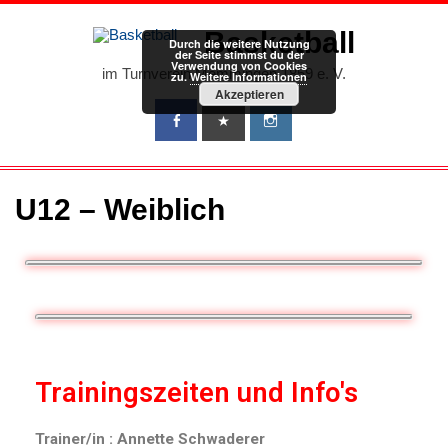
Basketball
Durch die weitere Nutzung
der Seite stimmst du der
Verwendung von Cookies
im Turnverein Memmingen 1859 e. V.
zu.
Weitere Informationen
Akzeptieren
U12 – Weiblich
Trainingszeiten und Info's
Trainer/in : Annette Schwaderer